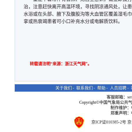
治，注意赶快离开高温环境，寻找阴凉通风处，让患
水浴或在头部、腋下及腹股沟等大血管区覆盖湿毛巾
挛或热衰竭患者可小口补充水分或电解质饮料。
转载请注明“来源：浙江天气网”。
关于我们
-
联系我们
-
帮助
-
人员招聘
-
客服邮箱：
se
Copyright©中国气象局公共气象服
制作维护：
郑重声明：
京ICP证010385-2号
京