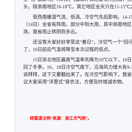
头，除浙南地区16-18℃，其它地区全天只在11-15
走进青海祁连 邂逅一场大自然的顶级配色
受西南暖湿气流、低涡、冷空气先后影响，14-
（14日）全省有阵雨，部分中到大雨，其中浙南地区
场，我省雨止转阴到多云。
还没等大家好好享受这“春日”，冷空气一个“回马
了，16日前后气温将降至本次过程的低点。
15日浙北地区最高气温率先降为10℃以下，16
回了冬季。16、18日冷空气南下，沿海风力增大有9
说拜拜，这下又要翻出来了。在冷空气影响下，我省
议大家采用“洋葱式”穿衣法，方便及时增减衣物。
转载请注明“来源：浙江天气网”。