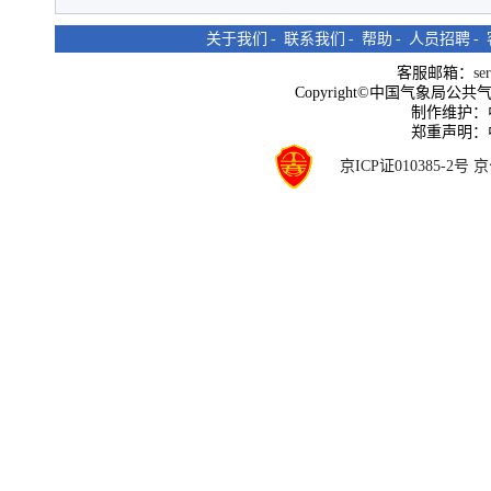
关于我们
-
联系我们
-
帮助
-
人员招聘
-
客服邮箱：
se
Copyright©中国气象局公共气象服
制作维护：
郑重声明：
京ICP证010385-2号
京