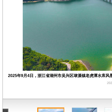
2025年9月4日，浙江省湖州市吴兴区埭溪镇老虎潭水库
20