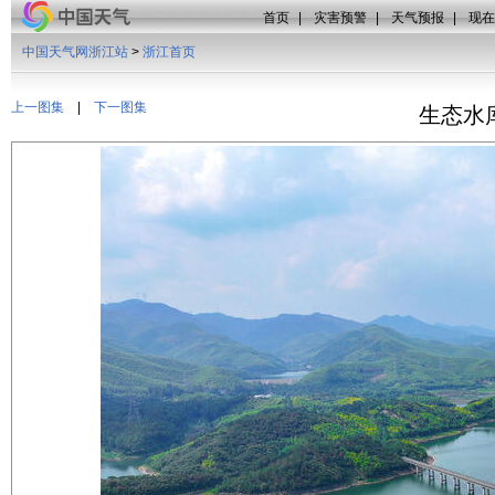
首页
|
灾害预警
|
天气预报
|
现在
中国天气网浙江站
>
浙江首页
上一图集
|
下一图集
生态水