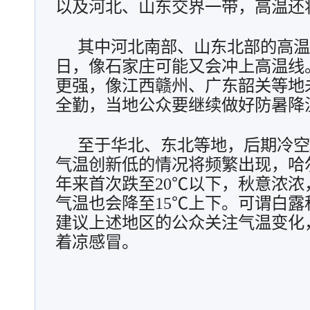
以及河北、山东交界一带，高温还
其中河北南部、山东北部的高温
日，像石家庄可能又会冲上高温线
更强，像江西赣州、广东韶关等地
全勤，当地公众要继续做好防暑降
至于华北、东北等地，后期冷空
气温创新低的情况将频繁出现，哈
年来
首次跌至20℃以下，秋意浓
气温也会降至15℃上下。可谓白
建议上述地区的公众关注气温变化
着凉感冒。