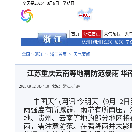
今天是
2026年8月9日
星期日
首页
浙江首页
天气预报
天
杭州
|
湖州
|
嘉兴
|
绍兴
|
宁
全国
>
浙江
>
浙江首页
>
天气要闻
江苏重庆云南等地需防范暴雨 华
2025-09-12 08:44:30 来源：
浙江天气网
中国天气网讯 今明天（9月12
雨强度有所减弱，雨带有所南压，
地、贵州、云南等地的部分地区将
雨，需注意防范。在强降雨并未影