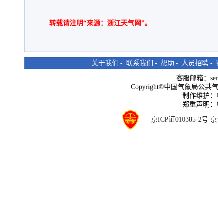
转载请注明“来源：浙江天气网”。
关于我们
-
联系我们
-
帮助
-
人员招聘
-
客服邮箱：
se
Copyright©中国气象局公共气象服
制作维护：
郑重声明：
京ICP证010385-2号
京