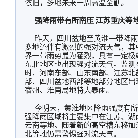
依旧，多地未来一周高温全勤。
一场大自然的顶级配色
当小鸟与荷花同框 可爱值拉满
强降雨带有所南压 江苏重庆等
昨天，四川盆地至黄淮一带降雨
多地还伴有激烈的强对流天气，其
界一带雨势最为猛烈，具有一定极
东北地区也出现强对流天气。监测
时，河南东部、山东南部、江苏北
部、四川盆地西部等地部分地区出
宿州、淮南局地特大暴雨。
今明天，黄淮地区降雨强度有所
强降雨区域将主要集中在江苏、湖
云南等地。随着新的高空槽东移加
北等地仍需警惕强对流天气。