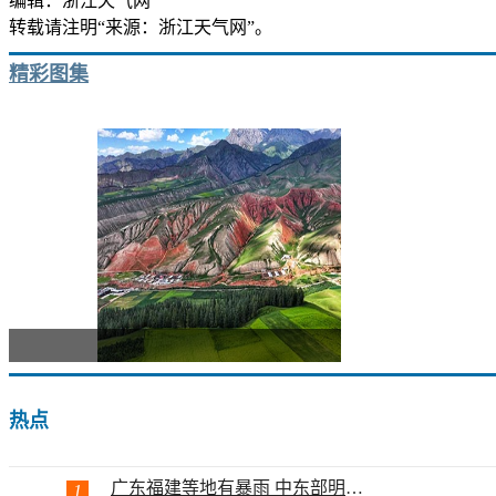
编辑：浙江天气网
转载请注明“来源：浙江天气网”。
精彩图集
走进青
热点
广东福建等地有暴雨 中东部明起大升...
1