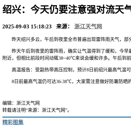
绍兴：今天仍要注意强对流天
2025-09-03 15:18:23 来源：
浙江天气网
昨天绍兴多云，午后到夜里全市普遍出现雷阵雨天气，部分地区
昨天午后到夜里的雷阵雨，确实让气温得到了缓和，今早最低
附近，但相比前段时间动辄38~40℃来说会缓和许多。午后
高温报告：受副热带高压控制，预计8日前绍兴最高气温可达
8日前最高气温仍可达36-38℃，大家需注意做好防暑防晒
编辑：浙江天气网
转载请注明“来源：浙江天气网”。
精彩图集