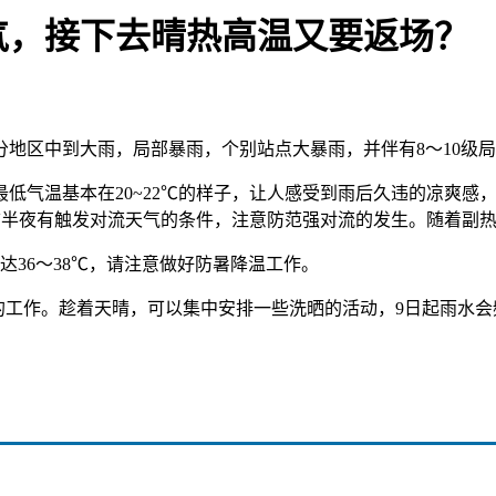
气，接下去晴热高温又要返场？
中到大雨，局部暴雨，个别站点大暴雨，并伴有8～10级局地
气温基本在20~22℃的样子，让人感受到雨后久违的凉爽感，
到前半夜有触发对流天气的条件，注意防范强对流的发生。随着副
36～38℃，请注意做好防暑降温工作。
的工作。趁着天晴，可以集中安排一些洗晒的活动，9日起雨水会