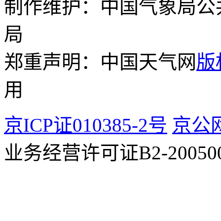
制作维护：中国气象局公
局
郑重声明：中国天气网
版
用
京ICP证010385-2号
京公网
业务经营许可证B2-200500