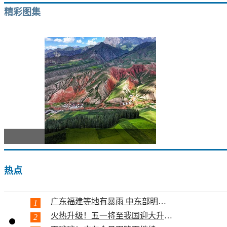
精彩图集
走进青
热点
广东福建等地有暴雨 中东部明起大升...
1
火热升级！五一将至我国迎大升温 多...
2