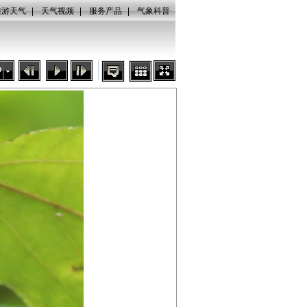
旅游天气
|
天气视频
|
服务产品
|
气象科普
秒