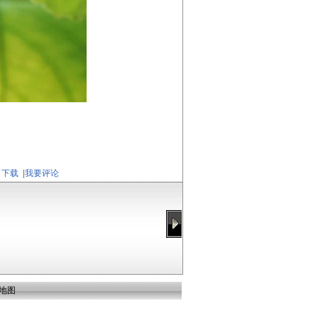
下载
|
我要评论
地图