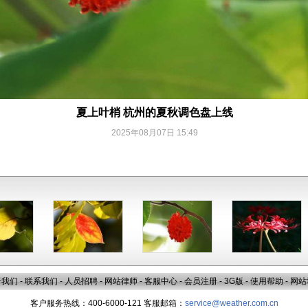
夏上叶梢 杭州的夏秋调色盘上线
2025年08月07日 15:49
于我们
-
联系我们
-
人员招聘
-
网站律师
-
客服中心
-
会员注册
-
3G版
-
使用帮助
-
网站
客户服务热线：400-6000-121 客服邮箱：
service@weather.com.cn