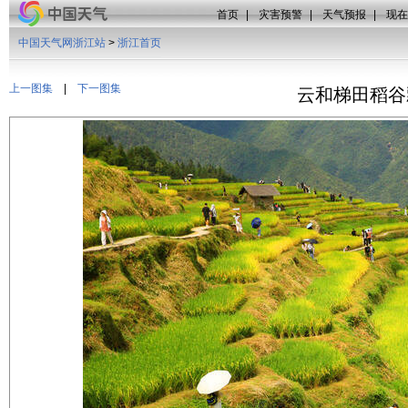
首页
|
灾害预警
|
天气预报
|
现在
中国天气网浙江站
>
浙江首页
上一图集
|
下一图集
云和梯田稻谷