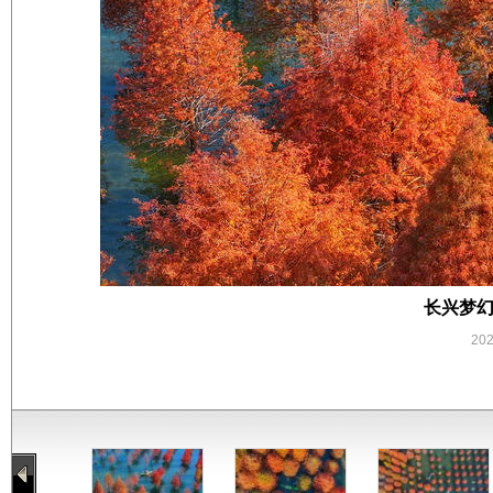
长兴梦幻
20